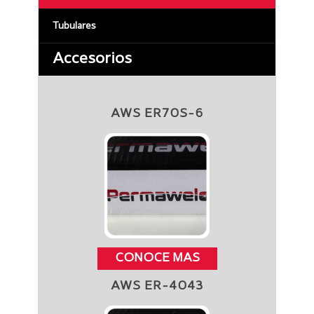
Tubulares
Accesorios
AWS ER70S-6
CONOCE MAS
AWS ER-4043