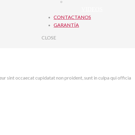
VIDEOS
CONTACTANOS
GARANTÍA
CLOSE
r sint occaecat cupidatat non proident, sunt in culpa qui officia