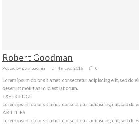
Robert Goodman
Posted by permaadmin
On 4 mayo, 2016
0
Lorem ipsum dolor sit amet, consectetur adipiscing elit, sed do e
deserunt mollit anim id est laborum.
EXPERIENCE
Lorem ipsum dolor sit amet, consect etur adipiscing elit, sed do e
ABILITIES
Lorem ipsum dolor sit amet, consect etur adipiscing elit, sed do e