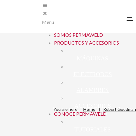
Menu
SOMOS PERMAWELD
PRODUCTOS Y ACCESORIOS
MÁQUINAS
ELECTRODOS
ALAMBRES
ACCESORIOS
You are here:
Home
Robert Goodman
CONOCE PERMAWELD
TUTORIALES