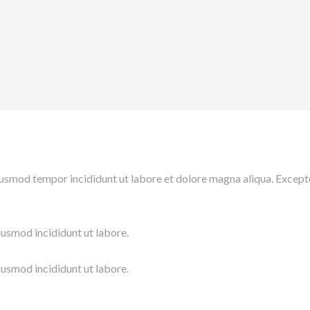
iusmod tempor incididunt ut labore et dolore magna aliqua. Excepteu
iusmod incididunt ut labore.
iusmod incididunt ut labore.