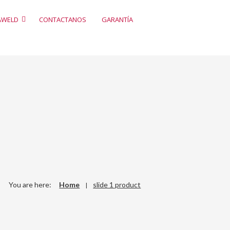
AWELD
CONTACTANOS
GARANTÍA
You are here:
Home
slide 1 product