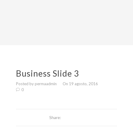
Business Slide 3
Posted by permaadmin
On 19 agosto, 2016
0
Share: