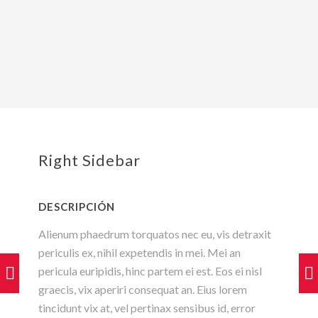
Right Sidebar
DESCRIPCIÓN
Alienum phaedrum torquatos nec eu, vis detraxit
periculis ex, nihil expetendis in mei. Mei an
pericula euripidis, hinc partem ei est. Eos ei nisl
graecis, vix aperiri consequat an. Eius lorem
tincidunt vix at, vel pertinax sensibus id, error