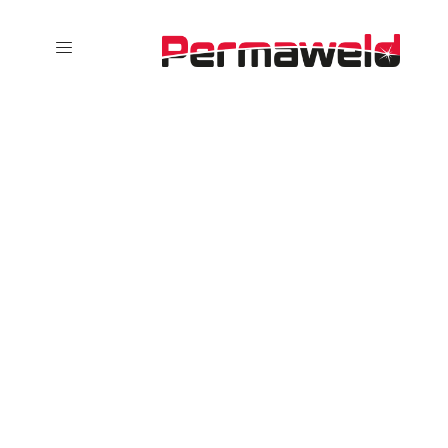
Services
Text