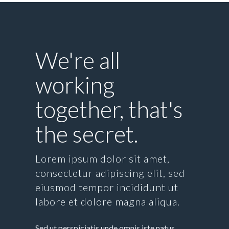
We're all
working
together, that's
the secret.
Lorem ipsum dolor sit amet,
consectetur adipiscing elit, sed
eiusmod tempor incididunt ut
labore et dolore magna aliqua.
Sed ut perspiciatis unde omnis iste natus