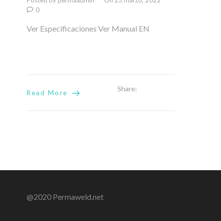
Posted by permaadmin
On 23 marzo, 2022
0
Ver Especificaciones Ver Manual EN
Share:
Read More
@2020 Permaweld.net