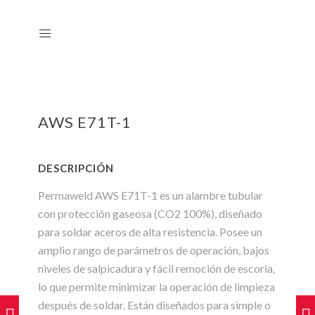
AWS E71T-1
DESCRIPCIÓN
Permaweld AWS E71T-1 es un alambre tubular
con protección gaseosa (CO2 100%), diseñado
para soldar aceros de alta resistencia. Posee un
amplio rango de parámetros de operación, bajos
niveles de salpicadura y fácil remoción de escoria,
lo que permite minimizar la operación de limpieza
después de soldar. Están diseñados para simple o