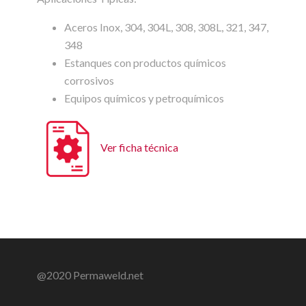
Aceros Inox, 304, 304L, 308, 308L, 321, 347,
348
Estanques con productos químicos
corrosivos
Equipos químicos y petroquímicos
Ver ficha técnica
@2020 Permaweld.net